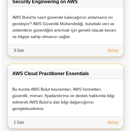
Security Engineering on AWS
AWS Bulut'ta nasıl güvende kalacağınızı anlamanız mı
gerekiyor? AWS Güvenlik Mühendisliği, buluttaki veri ve
sistemlerin güvenliğini artırmak için gerekli olacak beceri
ve bilgiye sahip olmanızı sağlar.
detay
3 Gün
AWS Cloud Practitioner Essentials
Bu kursta AWS Bulut kavramları, AWS hizmetleri,
güvenlik, mimari, fiyatlandırma ve destek hakkında bilgi
edinerek AWS Bulut'a dair bilgi dağarcığınızı
genişleteceksiniz.
detay
1 Gün