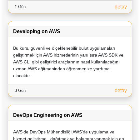
detay
1 Gün
Developing on AWS
Bu kurs, güvenli ve ölçeklenebilir bulut uygulamaları
geliştirmek için AWS hizmetlerinin yanı sıra AWS SDK ve
AWS CLI gibi geliştirici araçlarının nasıl kullanılacağını
uzman AWS eğitmeninden öğrenmenize yardımcı
olacaktır.
detay
3 Gün
DevOps Engineering on AWS
AWS'de DevOps Mühendisliği AWS'de uygulama ve
hizmet geliştirme , dağıtmak ve bakımını yapmak için en