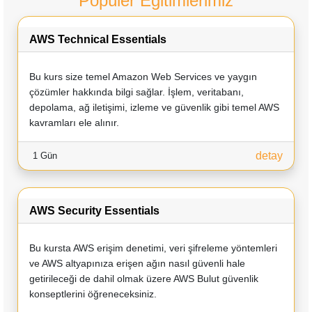
Popüler Eğitimlerimiz
AWS Technical Essentials
Bu kurs size temel Amazon Web Services ve yaygın
çözümler hakkında bilgi sağlar. İşlem, veritabanı,
depolama, ağ iletişimi, izleme ve güvenlik gibi temel AWS
kavramları ele alınır.
detay
1 Gün
AWS Security Essentials
Bu kursta AWS erişim denetimi, veri şifreleme yöntemleri
ve AWS altyapınıza erişen ağın nasıl güvenli hale
getirileceği de dahil olmak üzere AWS Bulut güvenlik
konseptlerini öğreneceksiniz.