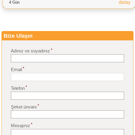
detay
4 Gün
Bize Ulaşın
*
Adınız ve soyadınız
*
Email
*
Telefon
*
Şirket ünvanı
*
Mesajınız