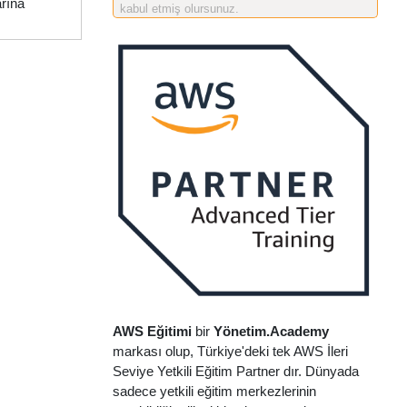
arına
kabul etmiş olursunuz.
AWS Eğitimi
bir
Yönetim.Academy
markası olup, Türkiye'deki tek AWS İleri
Seviye Yetkili Eğitim Partner dır. Dünyada
sadece yetkili eğitim merkezlerinin