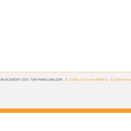
İM.ACADEMY 2024. TÜM HAKKI SAKLIDIR.
Gizlilik ve Çerezler Politikası
Kullanım Koş