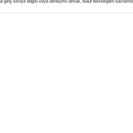
 giriş seviye bilgisi veya deneyimi olmak, bulut teknolojileri kavraml