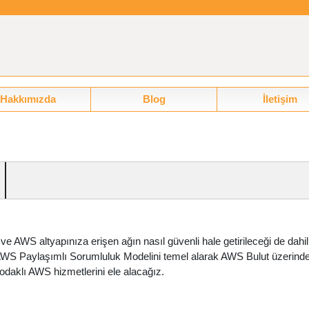
Hakkımızda
Blog
İletişim
ve AWS altyapınıza erişen ağın nasıl güvenli hale getirileceği de dahi
AWS Paylaşımlı Sorumluluk Modelini temel alarak AWS Bulut üzerinde
 odaklı AWS hizmetlerini ele alacağız.