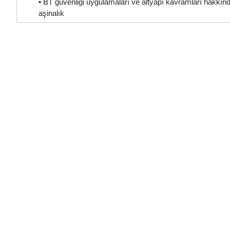
• BT güvenliği uygulamaları ve altyapı kavramları hakkında
aşinalık