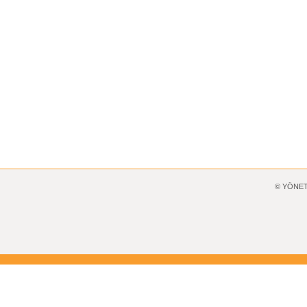
© YÖNET