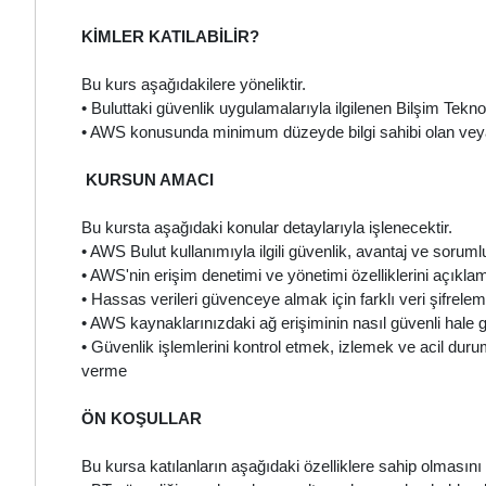
KİMLER KATILABİLİR?
Bu kurs aşağıdakilere yöneliktir.
• Buluttaki güvenlik uygulamalarıyla ilgilenen Bilşim Tekno
• AWS konusunda minimum düzeyde bilgi sahibi olan veya
KURSUN AMACI
Bu kursta aşağıdaki konular detaylarıyla işlenecektir.
• AWS Bulut kullanımıyla ilgili güvenlik, avantaj ve sorum
• AWS'nin erişim denetimi ve yönetimi özelliklerini açıkla
• Hassas verileri güvenceye almak için farklı veri şifrel
• AWS kaynaklarınızdaki ağ erişiminin nasıl güvenli hale g
• Güvenlik işlemlerini kontrol etmek, izlemek ve acil dur
verme
ÖN KOŞULLAR
Bu kursa katılanların aşağıdaki özelliklere sahip olmasını