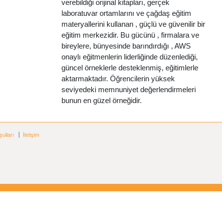
verebildiği orijinal kitapları, gerçek
laboratuvar ortamlarını ve çağdaş eğitim
materyallerini kullanan , güçlü ve güvenilir bir
eğitim merkezidir. Bu gücünü , firmalara ve
bireylere, bünyesinde barındırdığı , AWS
onaylı eğitmenlerin liderliğinde düzenlediği,
güncel örneklerle desteklenmiş, eğitimlerle
aktarmaktadır. Öğrencilerin yüksek
seviyedeki memnuniyet değerlendirmeleri
bunun en güzel örneğidir.
ulları
İletişim