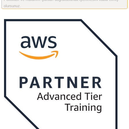
olursunuz.