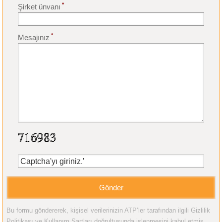
*
Şirket ünvanı
*
Mesajınız
Bu formu göndererek, kişisel verilerinizin ATP’ler tarafından ilgili Gizlilik
Politikası ve Kullanım Şartları doğrultusunda işlenmesini kabul etmiş