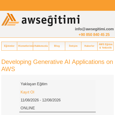
info@awsegitimi.com
+90 850 840 45 25
AWS Eğitim
Eğitimler
Hizmetlerimiz
Hakkımızda
Blog
İletişim
Haberler
& Yetkinlik
Developing Generative AI Applications on
AWS
Yaklaşan Eğitim
Kayıt Ol
11/08/2026 - 12/08/2026
ONLINE