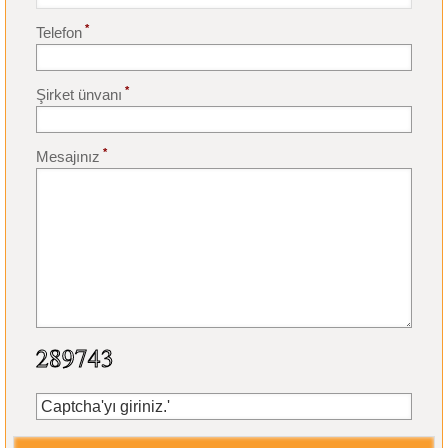
*
Telefon
*
Şirket ünvanı
*
Mesajınız