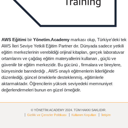
AWS Eğitimi
bir
Yönetim.Academy
markası olup, Türkiye'deki tek
AWS İleri Seviye Yetkili Eğitim Partner dır. Dünyada sadece yetkili
eğitim merkezlerinin verebildiği orijinal kitapları, gerçek laboratuvar
ortamlarını ve çağdaş eğitim materyallerini kullanan , güçlü ve
güvenilir bir eğitim merkezidir. Bu gücünü , firmalara ve bireylere,
bünyesinde barındırdığı , AWS onaylı eğitmenlerin liderliğinde
düzenlediği, güncel örneklerle desteklenmiş, eğitimlerle
aktarmaktadır. Öğrencilerin yüksek seviyedeki memnuniyet
değerlendirmeleri bunun en güzel örneğidir.
© YÖNETİM.ACADEMY 2024. TÜM HAKKI SAKLIDIR.
Gizlilik ve Çerezler Politikası
Kullanım Koşulları
İletişim