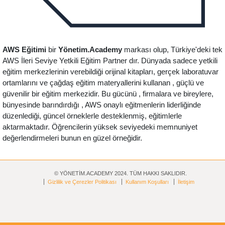
AWS Eğitimi
bir
Yönetim.Academy
markası olup, Türkiye'deki tek
AWS İleri Seviye Yetkili Eğitim Partner dır. Dünyada sadece yetkili
eğitim merkezlerinin verebildiği orijinal kitapları, gerçek laboratuvar
ortamlarını ve çağdaş eğitim materyallerini kullanan , güçlü ve
güvenilir bir eğitim merkezidir. Bu gücünü , firmalara ve bireylere,
bünyesinde barındırdığı , AWS onaylı eğitmenlerin liderliğinde
düzenlediği, güncel örneklerle desteklenmiş, eğitimlerle
aktarmaktadır. Öğrencilerin yüksek seviyedeki memnuniyet
değerlendirmeleri bunun en güzel örneğidir.
© YÖNETİM.ACADEMY 2024. TÜM HAKKI SAKLIDIR.
Gizlilik ve Çerezler Politikası
Kullanım Koşulları
İletişim