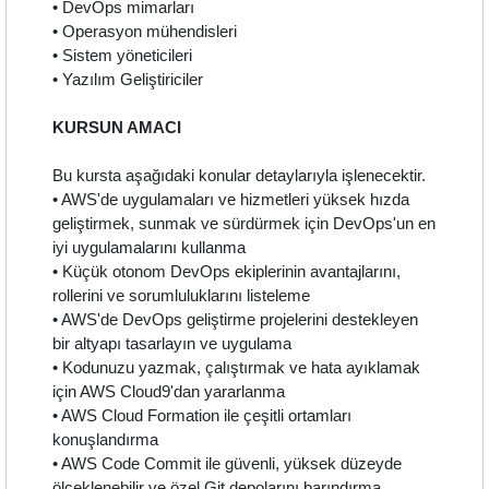
• DevOps mimarları
• Operasyon mühendisleri
• Sistem yöneticileri
• Yazılım Geliştiriciler
KURSUN AMACI
Bu kursta aşağıdaki konular detaylarıyla işlenecektir.
• AWS'de uygulamaları ve hizmetleri yüksek hızda
geliştirmek, sunmak ve sürdürmek için DevOps'un en
iyi uygulamalarını kullanma
• Küçük otonom DevOps ekiplerinin avantajlarını,
rollerini ve sorumluluklarını listeleme
• AWS'de DevOps geliştirme projelerini destekleyen
bir altyapı tasarlayın ve uygulama
• Kodunuzu yazmak, çalıştırmak ve hata ayıklamak
için AWS Cloud9'dan yararlanma
• AWS Cloud Formation ile çeşitli ortamları
konuşlandırma
• AWS Code Commit ile güvenli, yüksek düzeyde
ölçeklenebilir ve özel Git depolarını barındırma