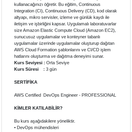
kullanacağınızı öğretir. Bu eğitim, Continuous
Integration (CI), Continuous Delivery (CD), kod olarak
altyapı, mikro servisler, izleme ve günlük kaydı ile
iletişim ve işbirliğini kapsar. Uygulamalı laboratuvarlar
size Amazon Elastic Compute Cloud (Amazon EC2),
sunucusuz uygulamalar ve konteyner tabanlı
uygulamalar üzerinde uygulamalar oluşturup dağıtan
AWS Cloud Formation şablonlarını ve CI/CD işlem
hatlarını oluşturma ve dağıtma deneyimi sunar.
Kurs Seviyesi :
Orta Seviye
Kurs Süresi :
3 gün
SERTİFİKA
AWS Certified DevOps Engineer - PROFESSIONAL
KİMLER KATILABİLİR?
Bu kurs aşağıdakilere yöneliktir.
• DevOps mühendisleri