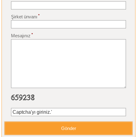
*
Şirket ünvanı
*
Mesajınız