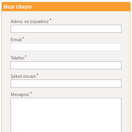
Bize Ulaşın
*
Adınız ve soyadınız
*
Email
*
Telefon
*
Şirket ünvanı
*
Mesajınız