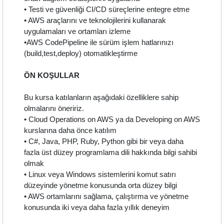
• Testi ve güvenliği CI/CD süreçlerine entegre etme
• AWS araçlarını ve teknolojilerini kullanarak
uygulamaları ve ortamları izleme
•AWS CodePipeline ile sürüm işlem hatlarınızı
(build,test,deploy) otomatikleştirme
ÖN KOŞULLAR
Bu kursa katılanların aşağıdaki özelliklere sahip
olmalarını öneririz.
• Cloud Operations on AWS ya da Developing on AWS
kurslarına daha önce katılım
• C#, Java, PHP, Ruby, Python gibi bir veya daha
fazla üst düzey programlama dili hakkında bilgi sahibi
olmak
• Linux veya Windows sistemlerini komut satırı
düzeyinde yönetme konusunda orta düzey bilgi
• AWS ortamlarını sağlama, çalıştırma ve yönetme
konusunda iki veya daha fazla yıllık deneyim